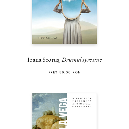
Ioana Scoruș,
Drumul spre sine
PREȚ 89.00 RON