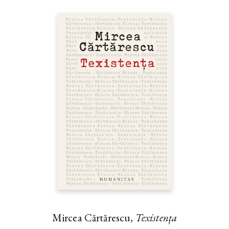
Mircea Cărtărescu,
Texistența