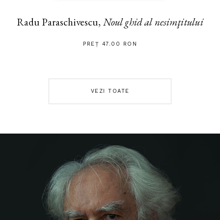
Radu Paraschivescu,
Noul ghid al nesimţitului
PREȚ 47.00 RON
VEZI TOATE