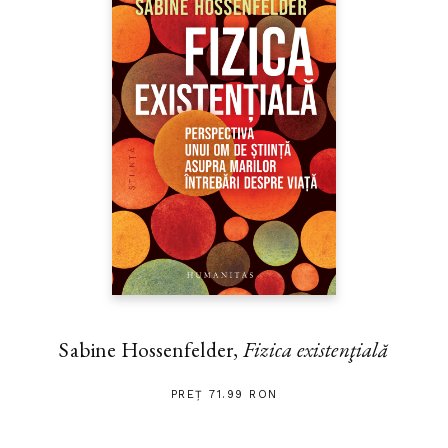
Sabine Hossenfelder,
Fizica existenţială
PREȚ 71.99 RON