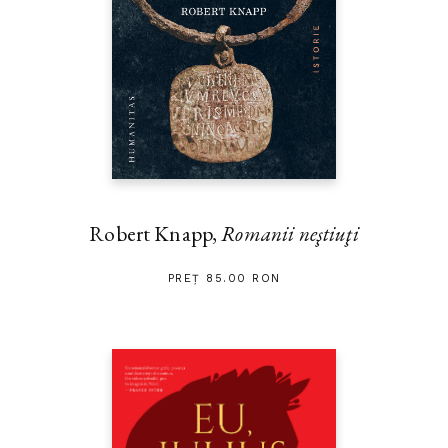
Robert Knapp,
Romanii neştiuţi
PREȚ 85.00 RON