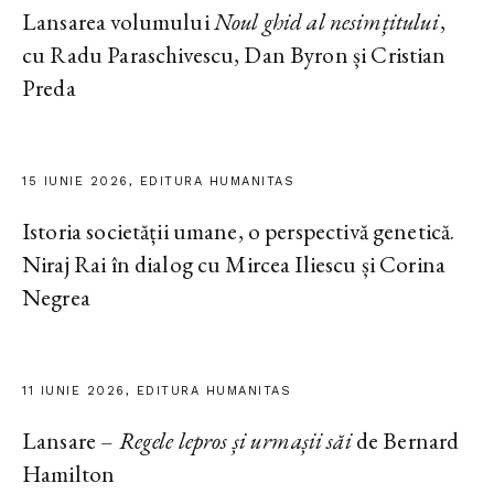
Lansarea volumului
Noul ghid al nesimțitului
,
cu Radu Paraschivescu, Dan Byron și Cristian
Preda
15 IUNIE 2026, EDITURA HUMANITAS
Istoria societății umane, o perspectivă genetică.
Niraj Rai în dialog cu Mircea Iliescu și Corina
Negrea
11 IUNIE 2026, EDITURA HUMANITAS
Lansare –
Regele lepros și urmașii săi
de Bernard
Hamilton