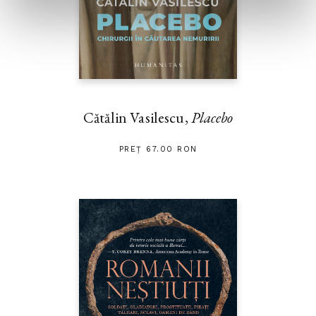
Cătălin Vasilescu,
Placebo
PREȚ 67.00 RON