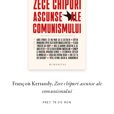
François Kersaudy,
Zece chipuri ascunse ale
comunismului
PREȚ 79.00 RON