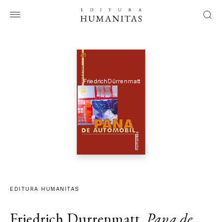
EDITURA HUMANITAS
Friedrich Durrenmatt
,
Pana de