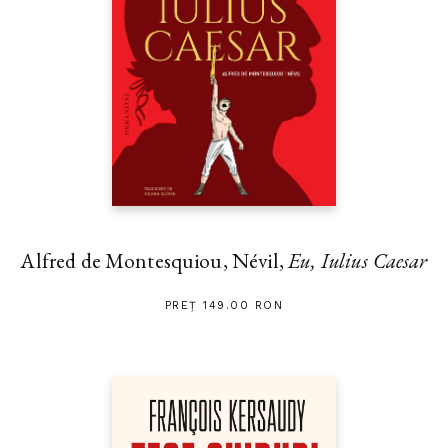
Alfred de Montesquiou, Névil,
Eu, Iulius Caesar
PREȚ 149.00 RON