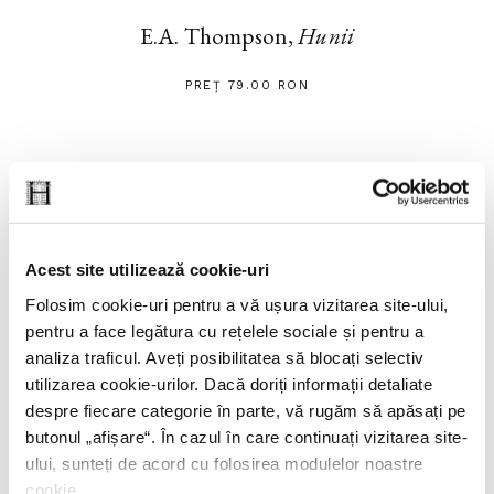
E.A. Thompson,
Hunii
PREȚ 79.00 RON
Acest site utilizează cookie-uri
Folosim cookie-uri pentru a vă ușura vizitarea site-ului,
pentru a face legătura cu rețelele sociale și pentru a
analiza traficul. Aveți posibilitatea să blocați selectiv
utilizarea cookie-urilor. Dacă doriți informații detaliate
despre fiecare categorie în parte, vă rugăm să apăsați pe
butonul „
afișare
“. În cazul în care continuați vizitarea site-
ului, sunteți de acord cu folosirea modulelor noastre
cookie.