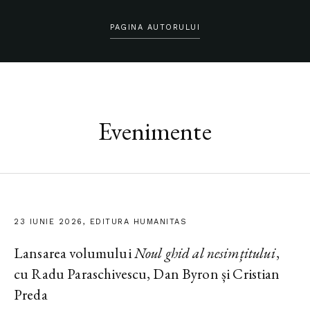
PAGINA AUTORULUI
Evenimente
23 IUNIE 2026, EDITURA HUMANITAS
Lansarea volumului
Noul ghid al nesimțitului
,
cu Radu Paraschivescu, Dan Byron și Cristian
Preda