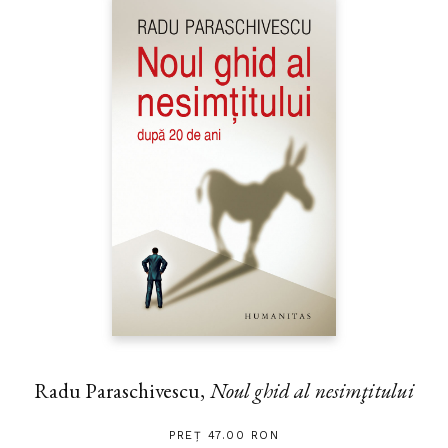
Radu Paraschivescu,
Noul ghid al nesimţitului
PREȚ 47.00 RON