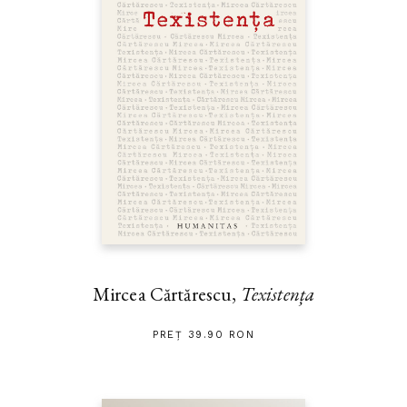
Mircea Cărtărescu,
Texistența
PREȚ 39.90 RON