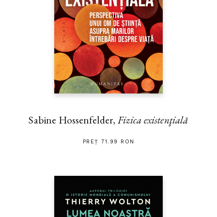
Sabine Hossenfelder,
Fizica existenţială
PREȚ 71.99 RON