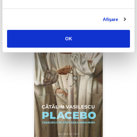
PREȚ 97.00 RON
Afişare
OK