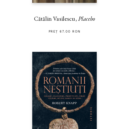
Cătălin Vasilescu,
Placebo
PREȚ 67.00 RON