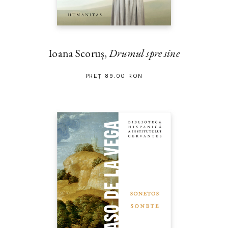
Ioana Scoruș,
Drumul spre sine
PREȚ 89.00 RON