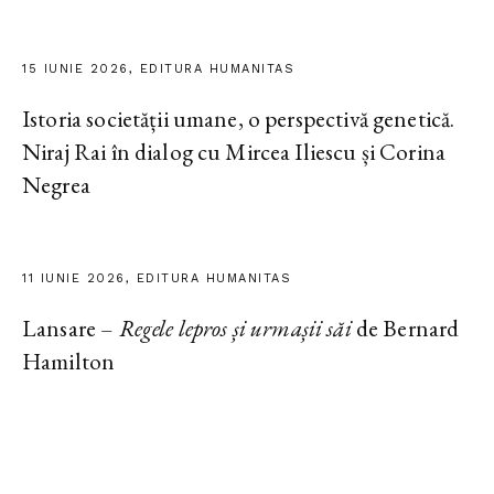
15 IUNIE 2026, EDITURA HUMANITAS
Istoria societății umane, o perspectivă genetică.
Niraj Rai în dialog cu Mircea Iliescu și Corina
Negrea
11 IUNIE 2026, EDITURA HUMANITAS
Lansare –
Regele lepros și urmașii săi
de Bernard
Hamilton