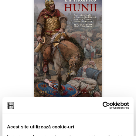
E.A. Thompson,
Hunii
Acest site utilizează cookie-uri
PREȚ 79.00 RON