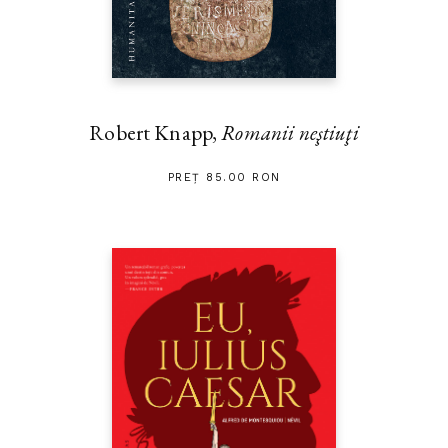
Robert Knapp,
Romanii neştiuţi
PREȚ 85.00 RON