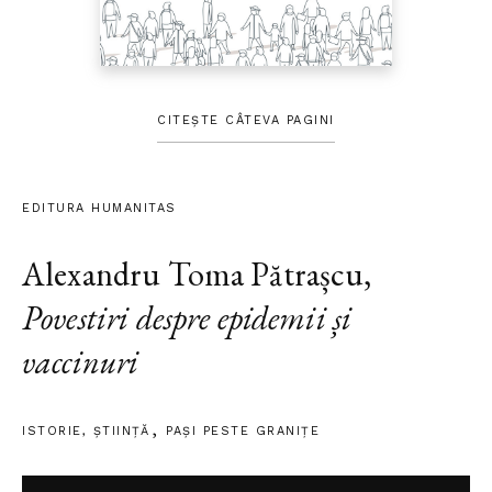
CITEȘTE CÂTEVA PAGINI
EDITURA HUMANITAS
Alexandru Toma Pătrașcu
,
Povestiri despre epidemii și
vaccinuri
ISTORIE
,
ȘTIINŢĂ
PAŞI PESTE GRANIŢE