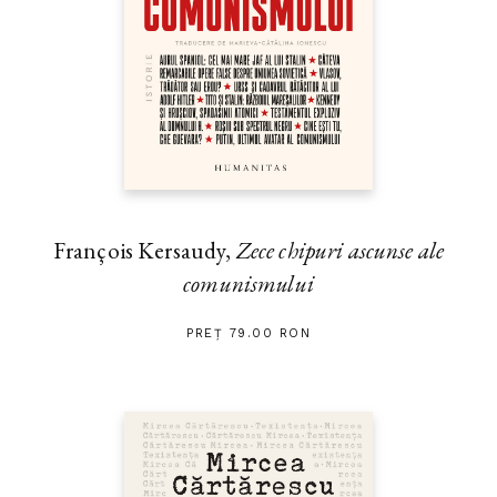
François Kersaudy,
Zece chipuri ascunse ale
comunismului
PREȚ 79.00 RON