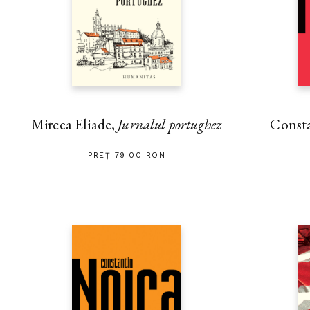
Mircea Eliade,
Jurnalul portughez
Const
PREȚ 79.00 RON