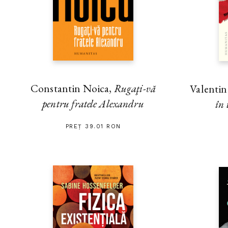
Constantin Noica,
Rugaţi-vă
Valenti
pentru fratele Alexandru
în 
PREȚ 39.01 RON