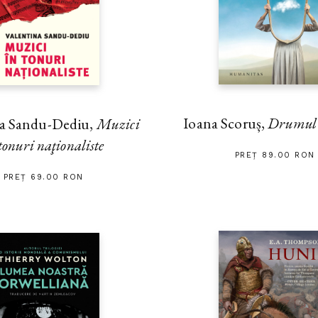
Ioana Scoruș,
Drumul s
na Sandu-Dediu,
Muzici
tonuri naţionaliste
PREȚ 89.00 RON
PREȚ 69.00 RON