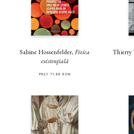
Thierry
Sabine Hossenfelder,
Fizica
existenţială
PREȚ 71.99 RON