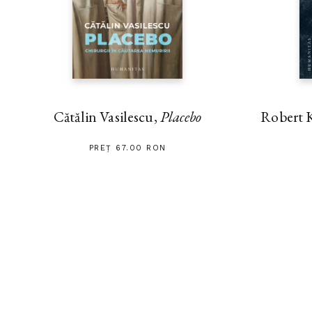
Cătălin Vasilescu,
Placebo
Robert 
PREȚ 67.00 RON