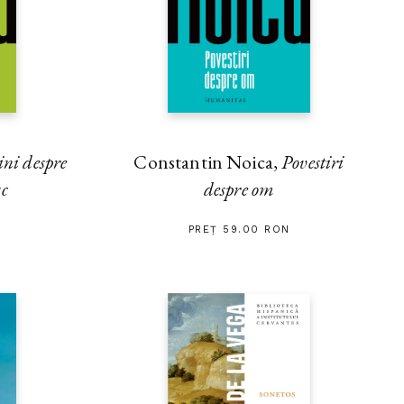
ini despre
Constantin Noica,
Povestiri
sc
despre om
PREȚ 59.00 RON