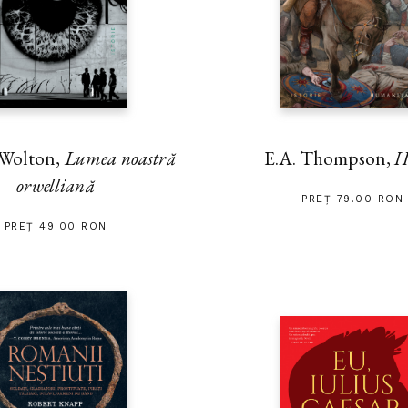
 Wolton,
Lumea noastră
E.A. Thompson,
H
orwelliană
PREȚ 79.00 RON
PREȚ 49.00 RON