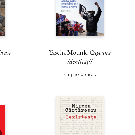
unii
Yascha Mounk,
Capcana
identității
PREȚ 97.00 RON