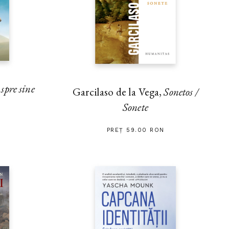
pre sine
Garcilaso de la Vega,
Sonetos /
Sonete
PREȚ 59.00 RON