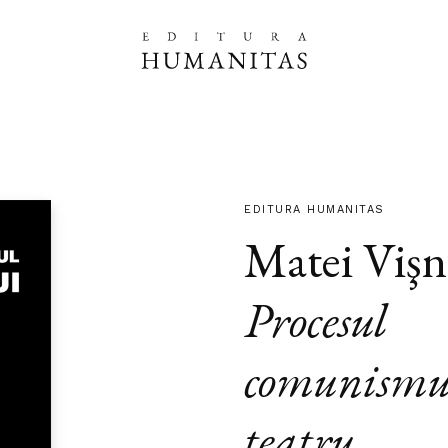
EDITURA HUMANITAS
Matei Vişn
Procesul
comunismu
teatru