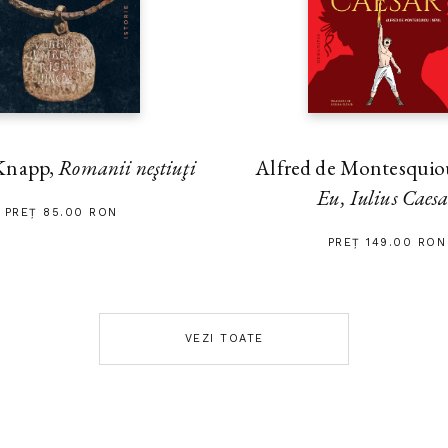
Alfred de Montesquiou
Knapp,
Romanii neştiuţi
Eu, Iulius Caes
PREȚ 85.00 RON
PREȚ 149.00 RON
VEZI TOATE