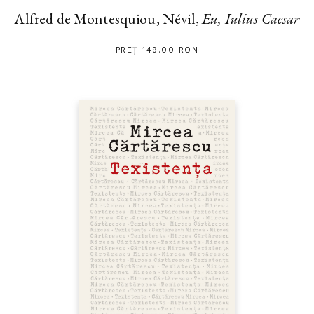
Alfred de Montesquiou, Névil,
Eu, Iulius Caesar
PREȚ 149.00 RON