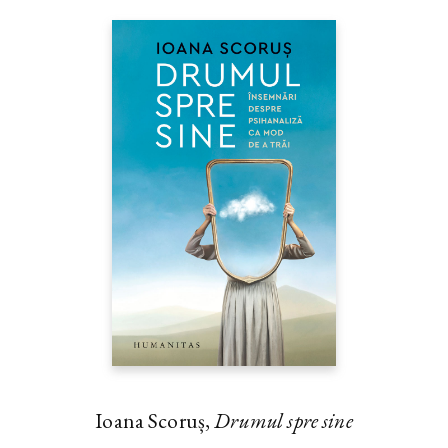
Ioana Scoruș,
Drumul spre sine