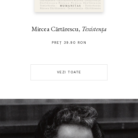
Mircea Cărtărescu,
Texistența
PREȚ 39.90 RON
VEZI TOATE