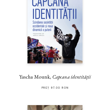
Yascha Mounk,
Capcana identității
PREȚ 97.00 RON