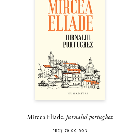
Mircea Eliade,
Jurnalul portughez
PREȚ 79.00 RON