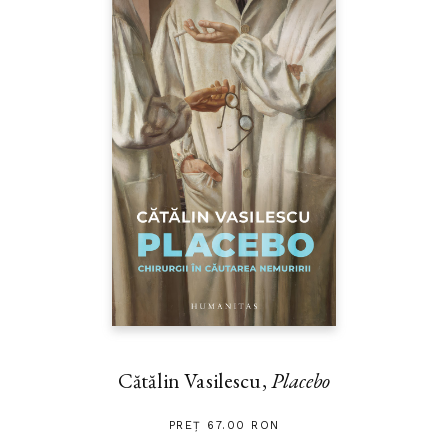
Cătălin Vasilescu,
Placebo
PREȚ 67.00 RON