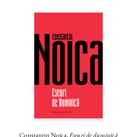
Constantin Noica,
Eseuri de duminică