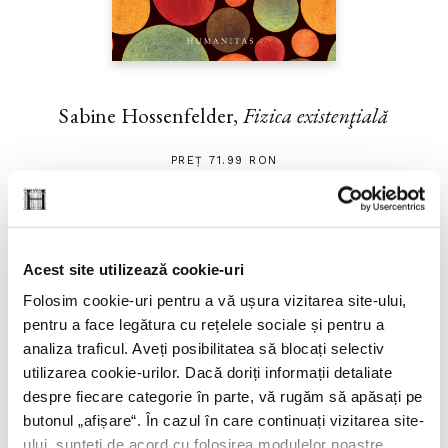
Sabine Hossenfelder,
Fizica existenţială
PREȚ 71.99 RON
Acest site utilizează cookie-uri
Folosim cookie-uri pentru a vă ușura vizitarea site-ului,
pentru a face legătura cu rețelele sociale și pentru a
analiza traficul. Aveți posibilitatea să blocați selectiv
utilizarea cookie-urilor. Dacă doriți informații detaliate
despre fiecare categorie în parte, vă rugăm să apăsați pe
butonul „
afișare
“. În cazul în care continuați vizitarea site-
ului, sunteți de acord cu folosirea modulelor noastre