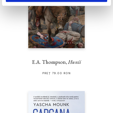
E.A. Thompson,
Hunii
PREȚ 79.00 RON