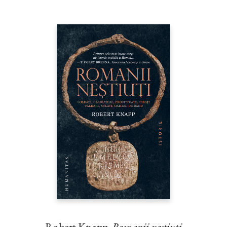
Robert Knapp,
Romanii neştiuţi