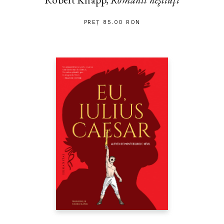
PREȚ 85.00 RON