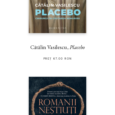
Cătălin Vasilescu,
Placebo
PREȚ 67.00 RON