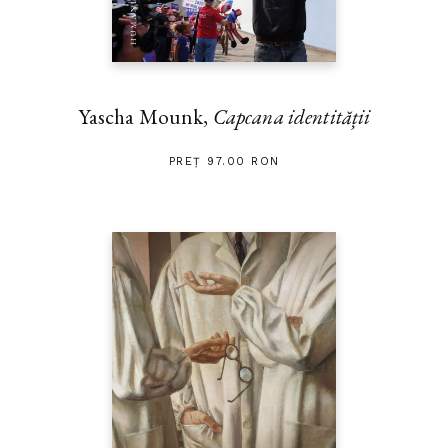
Yascha Mounk,
Capcana identității
PREȚ 97.00 RON