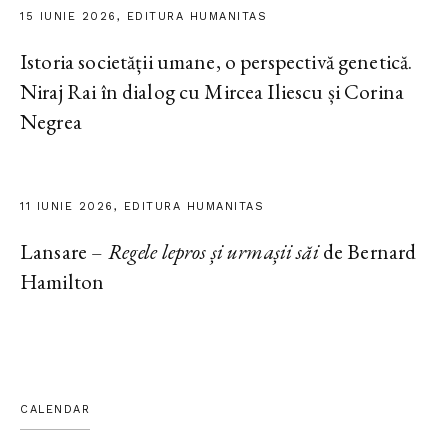
15 IUNIE 2026, EDITURA HUMANITAS
Istoria societății umane, o perspectivă genetică.
Niraj Rai în dialog cu Mircea Iliescu și Corina
Negrea
11 IUNIE 2026, EDITURA HUMANITAS
Lansare –
Regele lepros și urmașii săi
de Bernard
Hamilton
CALENDAR