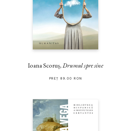
Ioana Scoruș,
Drumul spre sine
PREȚ 89.00 RON