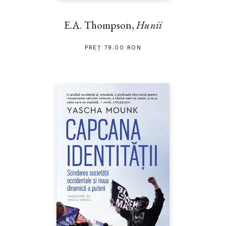
E.A. Thompson,
Hunii
PREȚ 79.00 RON