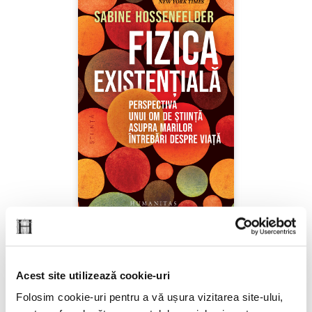
Sabine Hossenfelder,
Fizica existenţială
Acest site utilizează cookie-uri
PREȚ 71.99 RON
Folosim cookie-uri pentru a vă ușura vizitarea site-ului,