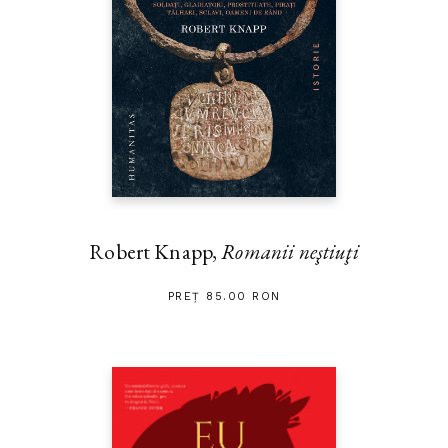
Robert Knapp,
Romanii neştiuţi
PREȚ 85.00 RON