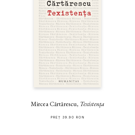
Mircea Cărtărescu,
Texistența
PREȚ 39.90 RON