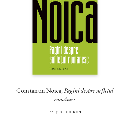
Constantin Noica,
Pagini despre sufletul
românesc
PREȚ 35.00 RON