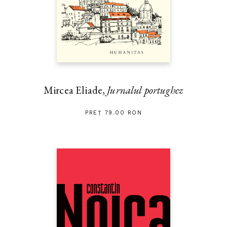
Mircea Eliade,
Jurnalul portughez
PREȚ 79.00 RON