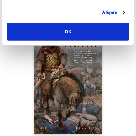
PREȚ 49.00 RON
Afişare
OK