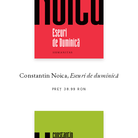
Constantin Noica,
Eseuri de duminică
PREȚ 38.99 RON