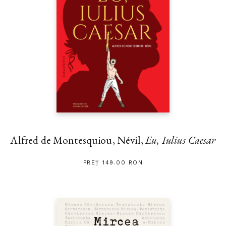
Alfred de Montesquiou, Névil,
Eu, Iulius Caesar
PREȚ 149.00 RON