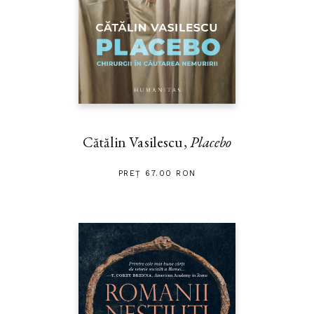
Cătălin Vasilescu,
Placebo
PREȚ 67.00 RON