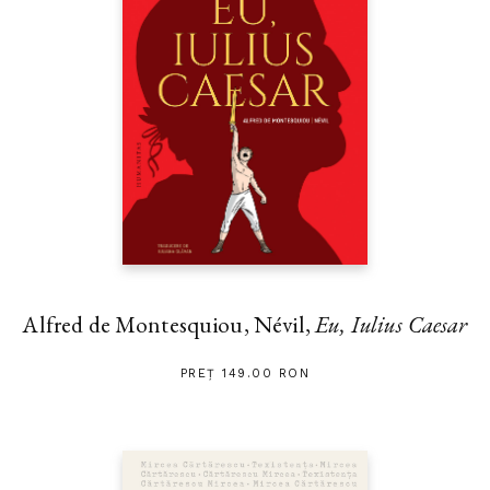
Alfred de Montesquiou, Névil,
Eu, Iulius Caesar
PREȚ 149.00 RON