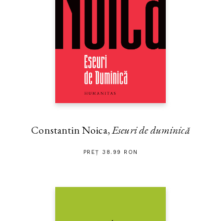
Constantin Noica,
Eseuri de duminică
PREȚ 38.99 RON