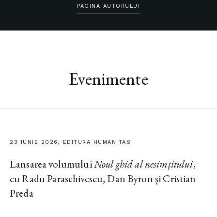
PAGINA AUTORULUI
Evenimente
23 IUNIE 2026, EDITURA HUMANITAS
Lansarea volumului
Noul ghid al nesimțitului
,
cu Radu Paraschivescu, Dan Byron și Cristian
Preda