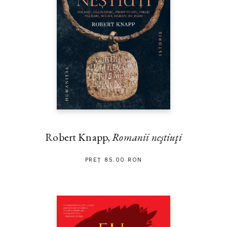
Robert Knapp,
Romanii neştiuţi
PREȚ 85.00 RON