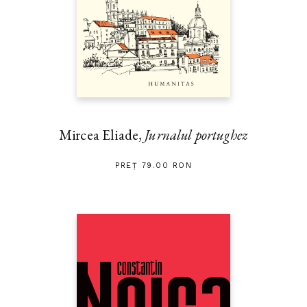
Mircea Eliade,
Jurnalul portughez
PREȚ 79.00 RON