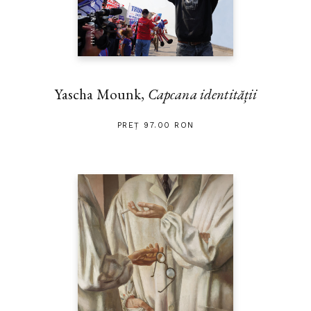
Yascha Mounk,
Capcana identității
PREȚ 97.00 RON