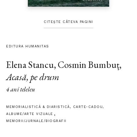
CITEȘTE CÂTEVA PAGINI
EDITURA HUMANITAS
Elena Stancu
,
Cosmin Bumbuț
,
Acasă, pe drum
4 ani teleleu
MEMORIALISTICĂ & DIARISTICĂ
,
CARTE-CADOU
,
ALBUME/ARTE VIZUALE
MEMORII/JURNALE/BIOGRAFII