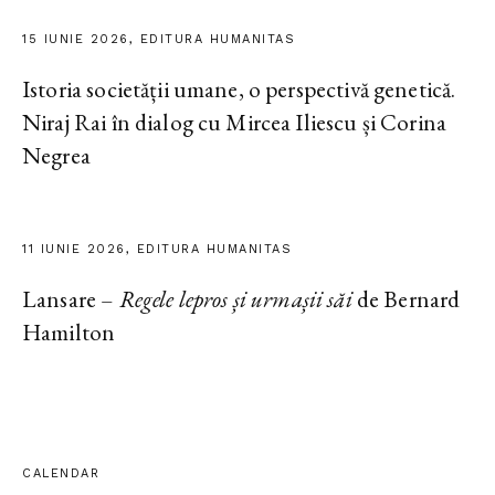
15 IUNIE 2026, EDITURA HUMANITAS
Istoria societății umane, o perspectivă genetică.
Niraj Rai în dialog cu Mircea Iliescu și Corina
Negrea
11 IUNIE 2026, EDITURA HUMANITAS
Lansare –
Regele lepros și urmașii săi
de Bernard
Hamilton
CALENDAR