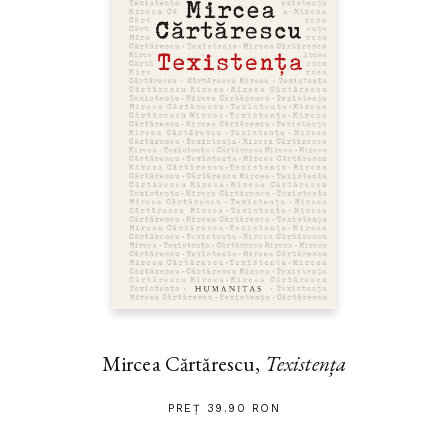
Mircea Cărtărescu,
Texistența
PREȚ 39.90 RON