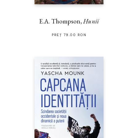
E.A. Thompson,
Hunii
PREȚ 79.00 RON