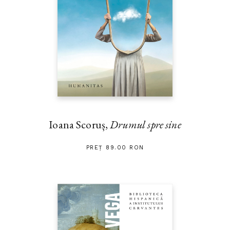
Ioana Scoruș,
Drumul spre sine
PREȚ 89.00 RON