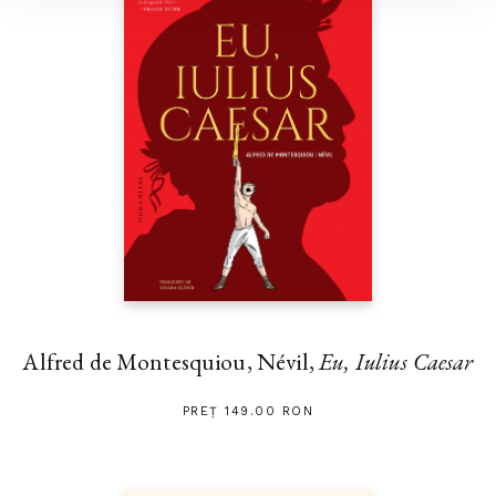
Alfred de Montesquiou, Névil,
Eu, Iulius Caesar
PREȚ 149.00 RON