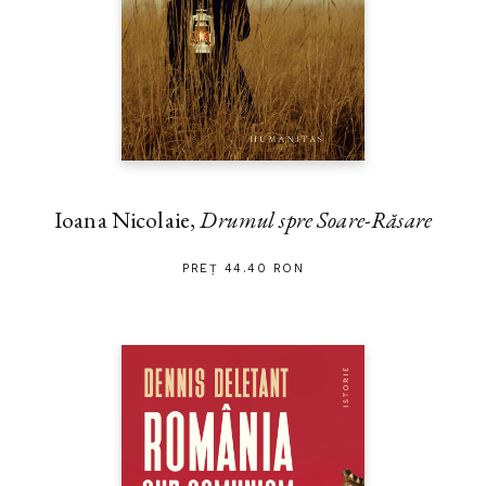
Ioana Nicolaie,
Drumul spre Soare-Răsare
PREȚ 44.40 RON