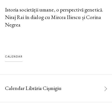
Istoria societății umane, o perspectivă genetică.
Niraj Rai în dialog cu Mircea Iliescu și Corina
Negrea
CALENDAR
Calendar Librăria Cișmigiu