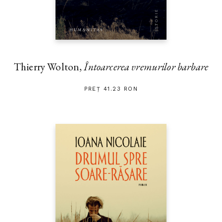
Thierry Wolton,
Întoarcerea vremurilor barbare
PREȚ 41.23 RON