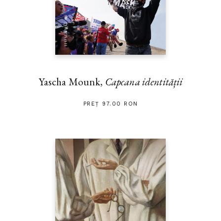
Yascha Mounk,
Capcana identității
PREȚ 97.00 RON