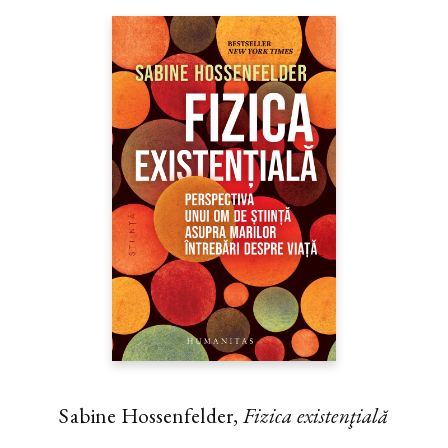
Sabine Hossenfelder,
Fizica existenţială