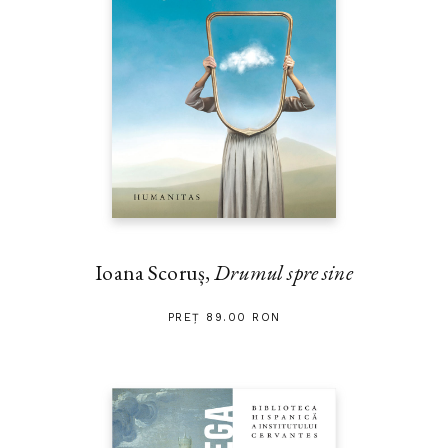
Ioana Scoruș,
Drumul spre sine
PREȚ 89.00 RON