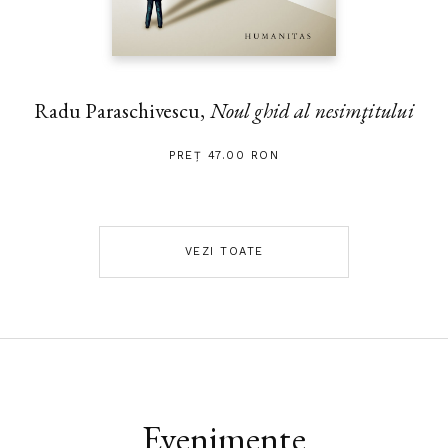
Radu Paraschivescu,
Noul ghid al nesimţitului
PREȚ 47.00 RON
VEZI TOATE
Evenimente