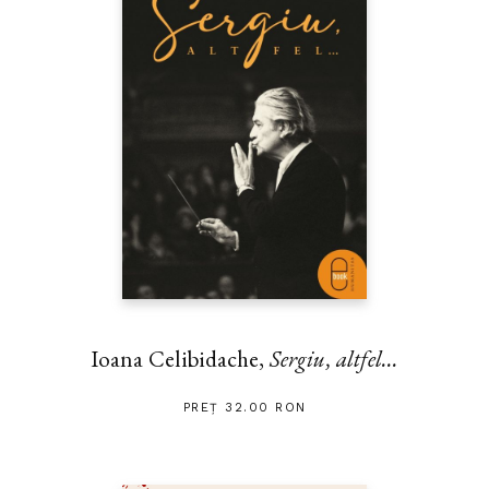
Ioana Celibidache,
Sergiu, altfel...
PREȚ 32.00 RON