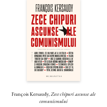
François Kersaudy,
Zece chipuri ascunse ale
comunismului