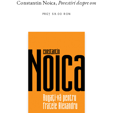
Constantin Noica,
Povestiri despre om
PREȚ 59.00 RON