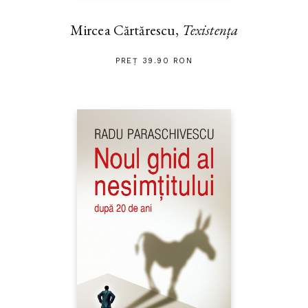
Mircea Cărtărescu,
Texistența
PREȚ 39.90 RON