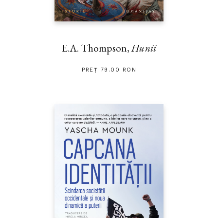
E.A. Thompson,
Hunii
PREȚ 79.00 RON